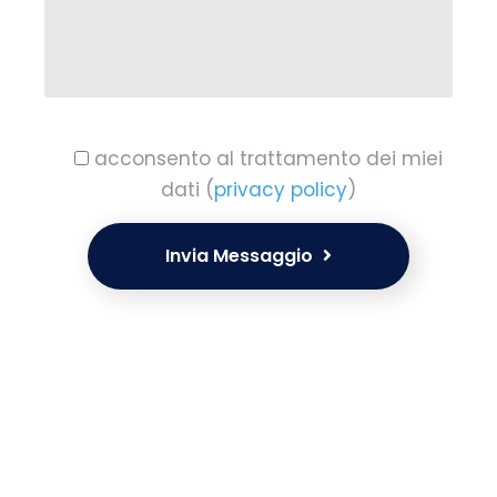
acconsento al trattamento dei miei
dati (
privacy policy
)
Invia Messaggio