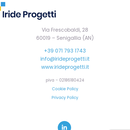
Via Frescobaldi, 28
60019 – Senigallia (AN)
+39 071 793 1743
info@irideprogetti.it
www.irideprogetti.it
piva – 02186180424
Cookie Policy
Privacy Policy